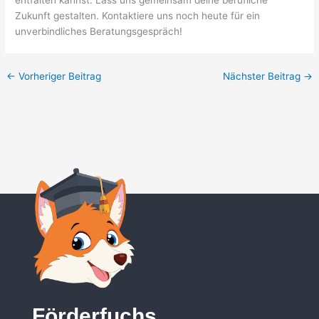
Zukunft gestalten. Kontaktiere uns noch heute für ein
unverbindliches Beratungsgespräch!
←
Vorheriger Beitrag
Nächster Beitrag
→
Förderfuchs