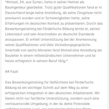
*Ahmad, 34, aus Syrien, hatte in seiner Heimat als
Bauingenieur gearbeitet. Trotz guter Qualifikationen fand er in
Deutschland lange keine Anstellung, da seine Zeugnisse nicht
anerkannt wurden und er Schwierigkeiten hatte, seine
Erfahrungen im deutschen Kontext zu präsentieren. Durch das
Bewerbungstraining bei Förderfuchs Bildung lernte er, seinen
Lebenslauf und sein Anschreiben an deutsche Standards
anzupassen. Er erhielt Unterstützung bei der Anerkennung
seiner Qualifikationen und übte Vorstellungsgespräche.
Innerhalb von sechs Monaten fand Ahmad eine Anstellung als
Bauleiter in einem mittelständischen Unternehmen und ist
heute erfolgreich in seinem Beruf tätig.*
## Fazit
Das Bewerbungstraining für Geflüchtete bei Förderfuchs
Bildung ist ein wichtiger Schritt auf dem Weg zu einer
erfolgreichen Integration in den deutschen Arbeitsmarkt. Wir
bieten nicht nur fachliche Unterstützung, sondern auch eine
vertrauensvolle Umgebung, in der du deine Potenziale
entfalten kannst. Lass uns gemeinsam deine berufliche