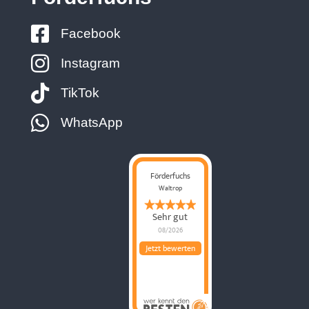
Facebook
Instagram
TikTok
WhatsApp
Förderfuchs
Waltrop
Sehr gut
08/2026
Jetzt bewerten