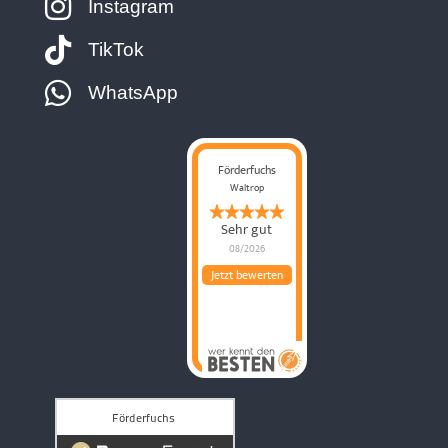
Instagram
TikTok
WhatsApp
Förderfuchs
Waltrop
Sehr gut
08/2026
Jetzt bewerten