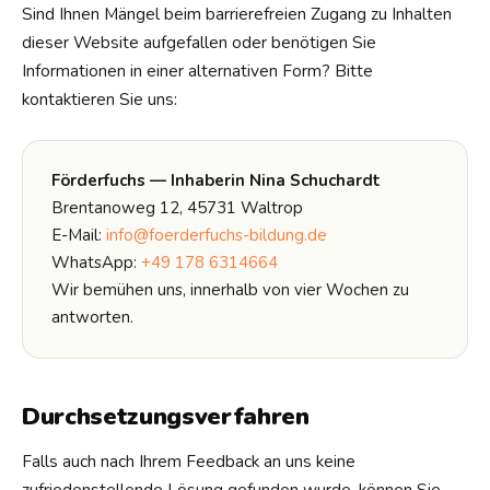
Sind Ihnen Mängel beim barrierefreien Zugang zu Inhalten
dieser Website aufgefallen oder benötigen Sie
Informationen in einer alternativen Form? Bitte
kontaktieren Sie uns:
Förderfuchs — Inhaberin Nina Schuchardt
Brentanoweg 12, 45731 Waltrop
E-Mail:
info@foerderfuchs-bildung.de
WhatsApp:
+49 178 6314664
Wir bemühen uns, innerhalb von vier Wochen zu
antworten.
Durchsetzungsverfahren
Falls auch nach Ihrem Feedback an uns keine
zufriedenstellende Lösung gefunden wurde, können Sie