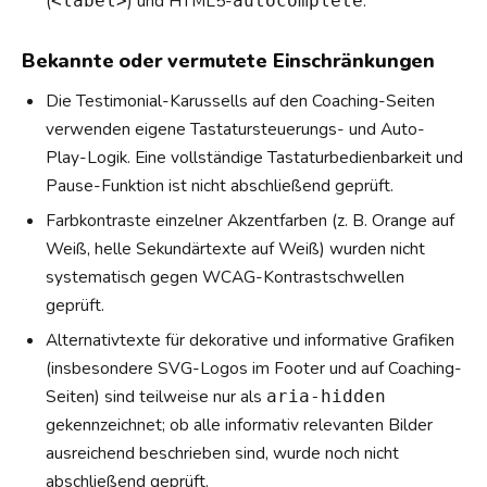
(
) und HTML5-
.
<label>
autocomplete
Bekannte oder vermutete Einschränkungen
Die Testimonial-Karussells auf den Coaching-Seiten
verwenden eigene Tastatursteuerungs- und Auto-
Play-Logik. Eine vollständige Tastaturbedienbarkeit und
Pause-Funktion ist nicht abschließend geprüft.
Farbkontraste einzelner Akzentfarben (z. B. Orange auf
Weiß, helle Sekundärtexte auf Weiß) wurden nicht
systematisch gegen WCAG-Kontrastschwellen
geprüft.
Alternativtexte für dekorative und informative Grafiken
(insbesondere SVG-Logos im Footer und auf Coaching-
Seiten) sind teilweise nur als
aria-hidden
gekennzeichnet; ob alle informativ relevanten Bilder
ausreichend beschrieben sind, wurde noch nicht
abschließend geprüft.