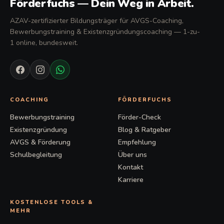
Förderfuchs — Dein Weg in Arbeit.
AZAV-zertifizierter Bildungsträger für AVGS-Coaching,
Bewerbungstraining & Existenzgründungscoaching — 1-zu-
1 online, bundesweit.
COACHING
FÖRDERFUCHS
Bewerbungstraining
Förder-Check
Existenzgründung
Blog & Ratgeber
AVGS & Förderung
Empfehlung
Schulbegleitung
Über uns
Kontakt
Karriere
KOSTENLOSE TOOLS &
MEHR