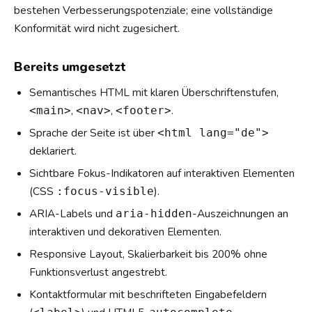
bestehen Verbesserungspotenziale; eine vollständige
Konformität wird nicht zugesichert.
Bereits umgesetzt
Semantisches HTML mit klaren Überschriftenstufen,
,
,
.
<main>
<nav>
<footer>
Sprache der Seite ist über
<html lang="de">
deklariert.
Sichtbare Fokus-Indikatoren auf interaktiven Elementen
(CSS
).
:focus-visible
ARIA-Labels und
-Auszeichnungen an
aria-hidden
interaktiven und dekorativen Elementen.
Responsive Layout, Skalierbarkeit bis 200% ohne
Funktionsverlust angestrebt.
Kontaktformular mit beschrifteten Eingabefeldern