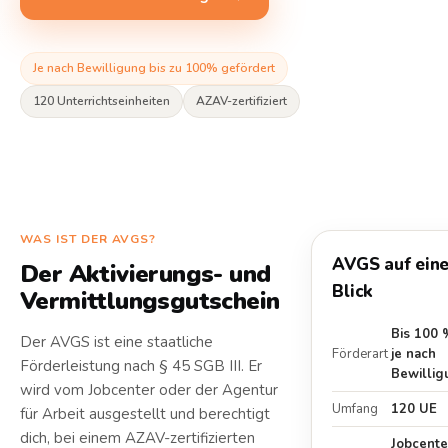
Je nach Bewilligung bis zu 100% gefördert
120 Unterrichtseinheiten
AZAV-zertifiziert
WAS IST DER AVGS?
AVGS auf ein
Der Aktivierungs- und
Blick
Vermittlungsgutschein
Bis 100 
Der AVGS ist eine staatliche
Förderart
je nach
Förderleistung nach § 45 SGB III. Er
Bewilli
wird vom Jobcenter oder der Agentur
Umfang
120 UE
für Arbeit ausgestellt und berechtigt
dich, bei einem AZAV-zertifizierten
Jobcente