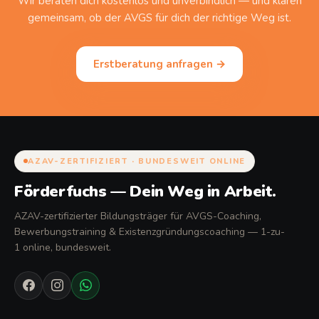
Wir beraten dich kostenlos und unverbindlich — und klären
gemeinsam, ob der AVGS für dich der richtige Weg ist.
Erstberatung anfragen →
AZAV-ZERTIFIZIERT · BUNDESWEIT ONLINE
Förderfuchs — Dein Weg in Arbeit.
AZAV-zertifizierter Bildungsträger für AVGS-Coaching,
Bewerbungstraining & Existenzgründungscoaching — 1-zu-
1 online, bundesweit.