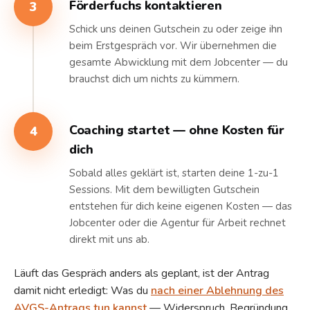
Förderfuchs kontaktieren
3
Schick uns deinen Gutschein zu oder zeige ihn
beim Erstgespräch vor. Wir übernehmen die
gesamte Abwicklung mit dem Jobcenter — du
brauchst dich um nichts zu kümmern.
Coaching startet — ohne Kosten für
4
dich
Sobald alles geklärt ist, starten deine 1-zu-1
Sessions. Mit dem bewilligten Gutschein
entstehen für dich keine eigenen Kosten — das
Jobcenter oder die Agentur für Arbeit rechnet
direkt mit uns ab.
Läuft das Gespräch anders als geplant, ist der Antrag
damit nicht erledigt: Was du
nach einer Ablehnung des
AVGS-Antrags tun kannst
— Widerspruch, Begründung,