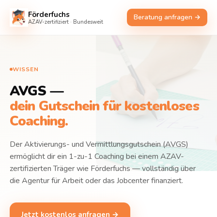
Förderfuchs
Beratung anfragen →
AZAV-zertifiziert · Bundesweit
WISSEN
AVGS —
dein Gutschein für kostenloses
Coaching.
Der Aktivierungs- und Vermittlungsgutschein (AVGS)
ermöglicht dir ein 1-zu-1 Coaching bei einem AZAV-
zertifizierten Träger wie Förderfuchs — vollständig über
die Agentur für Arbeit oder das Jobcenter finanziert.
Jetzt kostenlos anfragen →