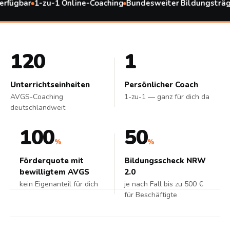
gbar
1-zu-1 Online-Coaching
Bundesweiter Bildungsträger
120
1
Unterrichtseinheiten
Persönlicher Coach
AVGS-Coaching
1-zu-1 — ganz für dich da
deutschlandweit
100
50
%
%
Förderquote mit
Bildungsscheck NRW
bewilligtem AVGS
2.0
kein Eigenanteil für dich
je nach Fall bis zu 500 €
für Beschäftigte