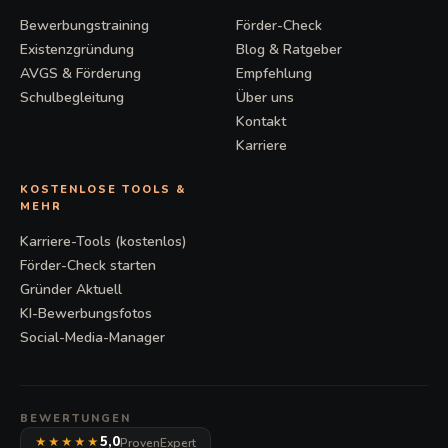
Bewerbungstraining
Förder-Check
Existenzgründung
Blog & Ratgeber
AVGS & Förderung
Empfehlung
Schulbegleitung
Über uns
Kontakt
Karriere
KOSTENLOSE TOOLS &
MEHR
Karriere-Tools (kostenlos)
Förder-Check starten
Gründer Aktuell
KI-Bewerbungsfotos
Social-Media-Manager
BEWERTUNGEN
5,0
ProvenExpert
★★★★★