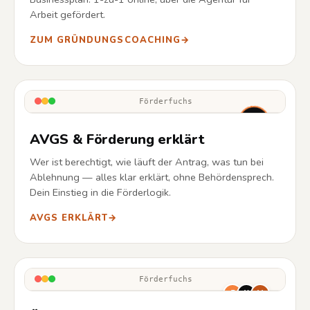
Arbeit gefördert.
ZUM GRÜNDUNGSCOACHING
→
Förderfuchs
AVGS & Förderung erklärt
Wer ist berechtigt, wie läuft der Antrag, was tun bei
Ablehnung — alles klar erklärt, ohne Behördensprech.
Dein Einstieg in die Förderlogik.
AVGS ERKLÄRT
→
Förderfuchs
F
K
M