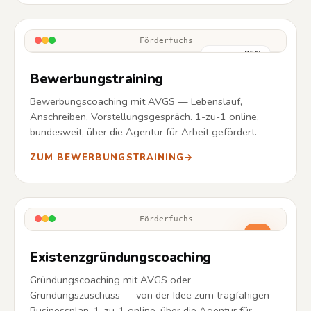
Förderfuchs
86%
Bewerbungstraining
Bewerbungscoaching mit AVGS — Lebenslauf,
Anschreiben, Vorstellungsgespräch. 1-zu-1 online,
bundesweit, über die Agentur für Arbeit gefördert.
ZUM BEWERBUNGSTRAINING
→
Förderfuchs
Existenzgründungscoaching
Gründungscoaching mit AVGS oder
Gründungszuschuss — von der Idee zum tragfähigen
Businessplan. 1-zu-1 online, über die Agentur für